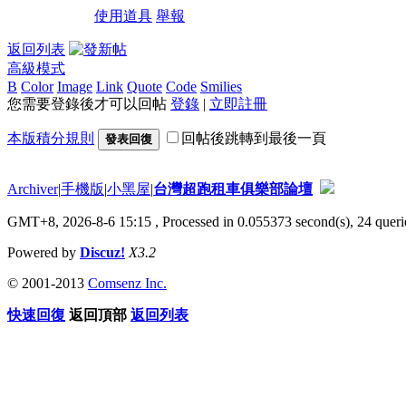
使用道具
舉報
返回列表
高級模式
B
Color
Image
Link
Quote
Code
Smilies
您需要登錄後才可以回帖
登錄
|
立即註冊
本版積分規則
回帖後跳轉到最後一頁
發表回復
Archiver
|
手機版
|
小黑屋
|
台灣超跑租車俱樂部論壇
GMT+8, 2026-8-6 15:15
, Processed in 0.055373 second(s), 24 querie
Powered by
Discuz!
X3.2
© 2001-2013
Comsenz Inc.
快速回復
返回頂部
返回列表