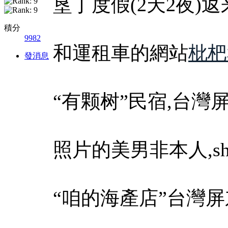
垦丁度假(2天2夜)
積分
9982
和運租車的網站
枇杷
發消息
“有颗树”民宿,台灣
照片的美男非本人,she is
“咱的海產店”台灣屏