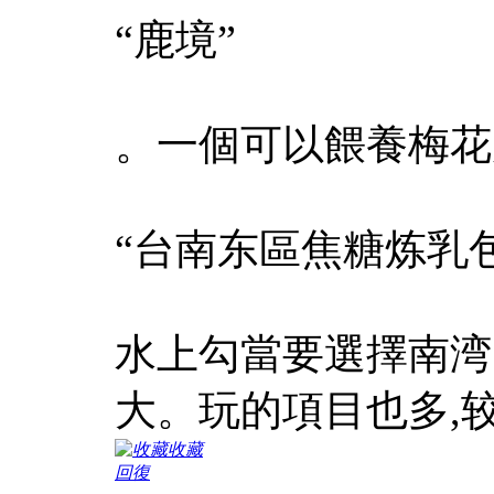
“鹿境”
。一個可以餵養梅花
“台南东區焦糖炼乳
水上勾當要選擇南湾
大。玩的項目也多,
收藏
回復