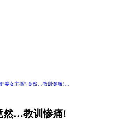
“美女主播”,竟然…教训惨痛! ...
竟然…教训惨痛!