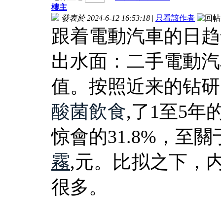
樓主
發表於 2024-6-12 16:53:18
|
只看該作者
跟着電動汽車的日趋
出水面：二手電動汽
值。按照近来的钻研
酸菌飲食
,了1至5
惊會的31.8%，至關
霧
,元。比拟之下，
很多。