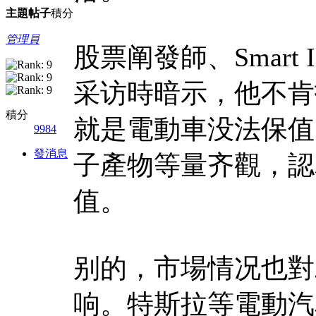
主題
帖子
積分
管理員
股票阐發師、Smart 
采访時暗示，他不肯
積分
就是電動車没法保值
9984
發消息
子產物等量齐觀，認
值。
别的，市場情况也對
响。特斯拉等電動汽